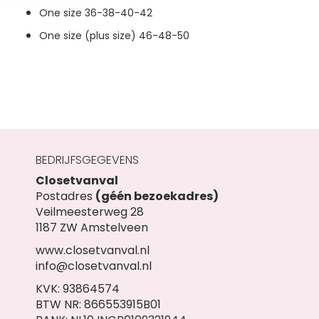
One size 36-38-40-42
One size (plus size) 46-48-50
BEDRIJFSGEGEVENS
Closetvanval
Postadres
(géén bezoekadres)
Veilmeesterweg 28
1187 ZW Amstelveen
www.closetvanval.nl
info@closetvanval.nl
KVK: 93864574
BTW NR: 866553915B01