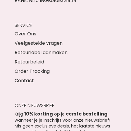
BANK: NL10 INGB0109321944
SERVICE
Over Ons
Veelgestelde vragen
Retourlabel aanmaken
Retourbeleid
Order Tracking
Contact
ONZE NIEUWSBRIEF
10% korting
eerste bestelling
Krijg
op je
wanneer je je inschrijft voor onze nieuwsbrief!
Mis geen exclusieve deals, het laatste nieuws